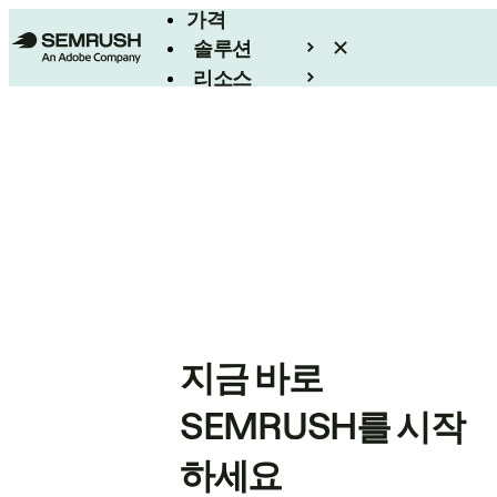
가격
솔루션
리소스
엔터프라이즈
지금 바로
SEMRUSH를 시작
하세요