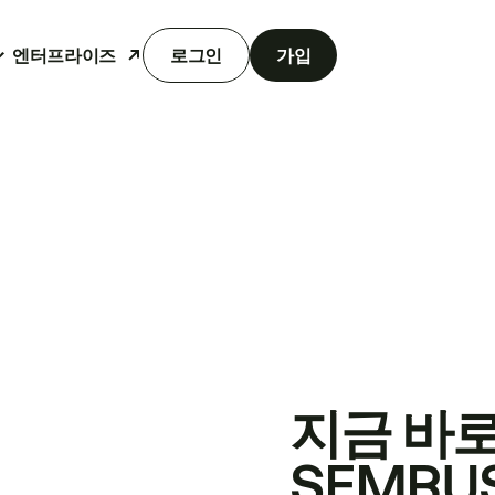
엔터프라이즈
로그인
가입
지금 바
SEMRU