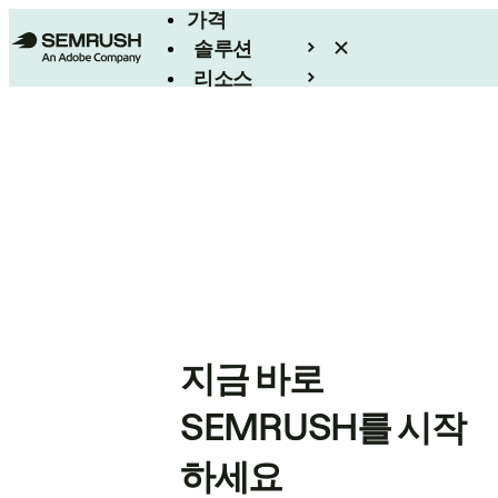
가격
솔루션
리소스
엔터프라이즈
지금 바로
SEMRUSH를 시작
하세요