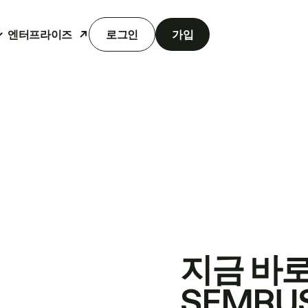
엔터프라이즈
로그인
가입
지금 바
SEMRU