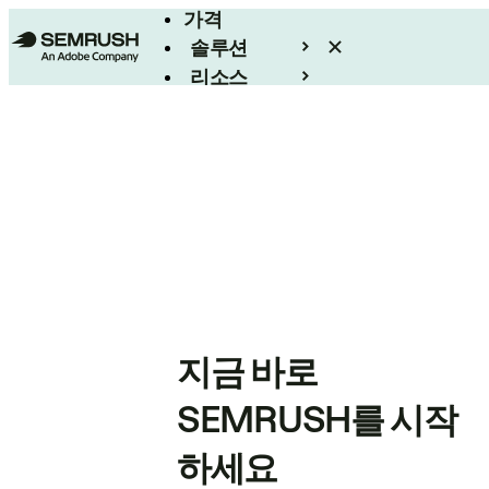
가격
솔루션
리소스
엔터프라이즈
지금 바로
SEMRUSH를 시작
하세요