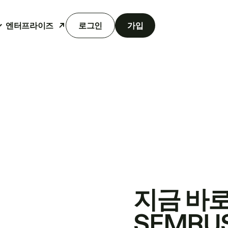
엔터프라이즈
로그인
가입
지금 바
SEMRU