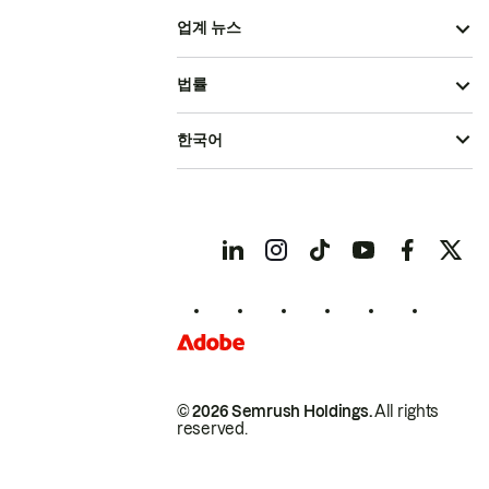
업계 뉴스
법률
한국어
© 2026 Semrush Holdings.
All rights
reserved.