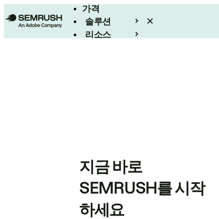
가격
솔루션
리소스
엔터프라이즈
지금 바로
SEMRUSH를 시작
하세요