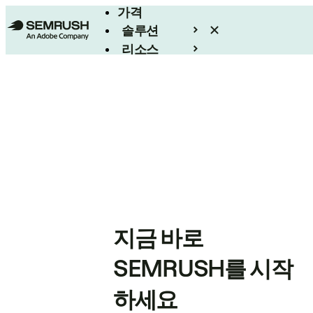
가격
솔루션
리소스
엔터프라이즈
지금 바로
SEMRUSH를 시작
하세요