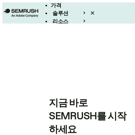
가격
솔루션
리소스
엔터프라이즈
지금 바로
SEMRUSH를 시작
하세요