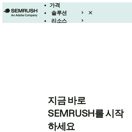
가격
솔루션
리소스
엔터프라이즈
지금 바로
SEMRUSH를 시작
하세요