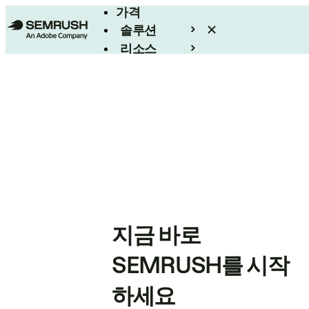
가격
솔루션
리소스
엔터프라이즈
지금 바로
SEMRUSH를 시작
하세요