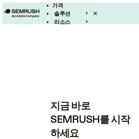
가격
솔루션
리소스
엔터프라이즈
지금 바로
SEMRUSH를 시작
하세요