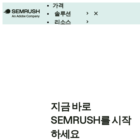
가격
솔루션
리소스
엔터프라이즈
지금 바로
SEMRUSH를 시작
하세요