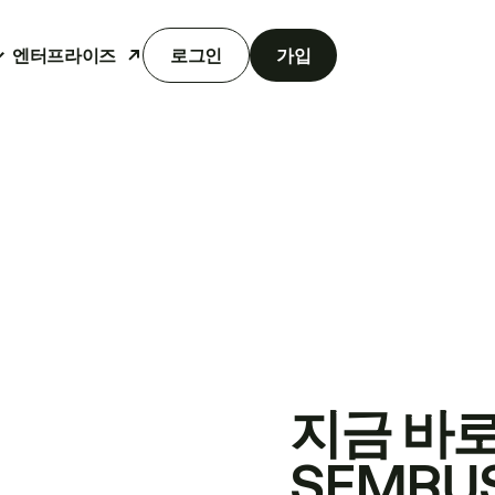
엔터프라이즈
로그인
가입
지금 바
SEMRU