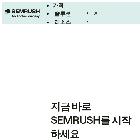
가격
솔루션
리소스
엔터프라이즈
지금 바로
SEMRUSH를 시작
하세요