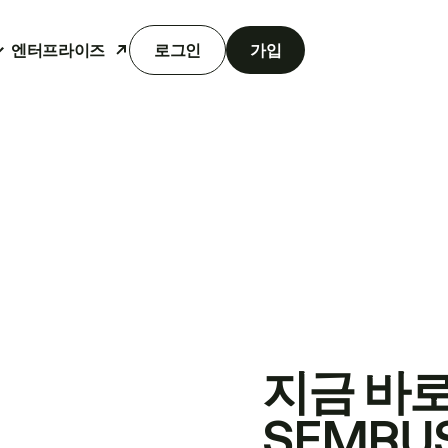
엔터프라이즈
로그인
가입
지금 바
SEMRU