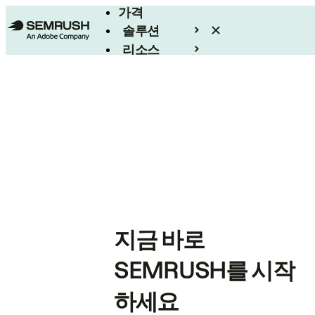
가격
솔루션
리소스
엔터프라이즈
지금 바로
SEMRUSH를 시작
하세요