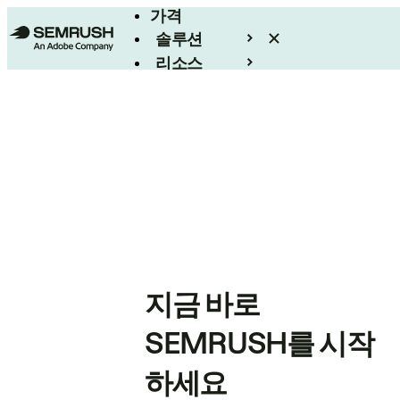
가격
솔루션
리소스
엔터프라이즈
지금 바로
SEMRUSH를 시작
하세요