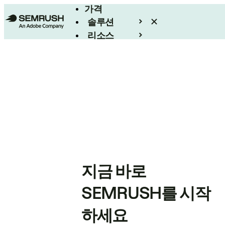
가격
솔루션
리소스
엔터프라이즈
지금 바로
SEMRUSH를 시작
하세요