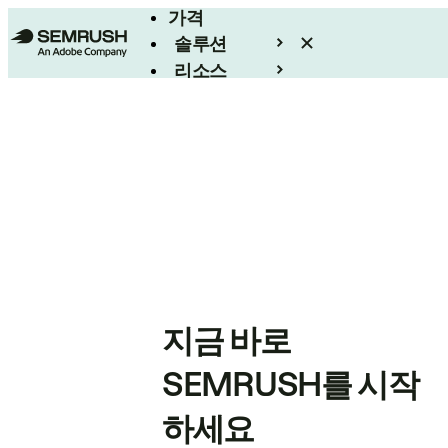
가격
솔루션
리소스
엔터프라이즈
지금 바로
SEMRUSH를 시작
하세요