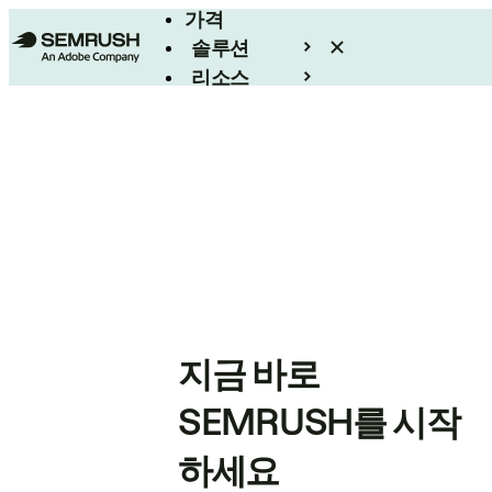
가격
솔루션
리소스
엔터프라이즈
지금 바로
SEMRUSH를 시작
하세요