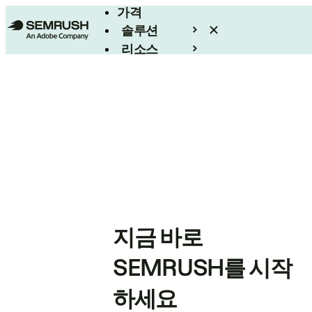
가격
솔루션
리소스
엔터프라이즈
지금 바로
SEMRUSH를 시작
하세요