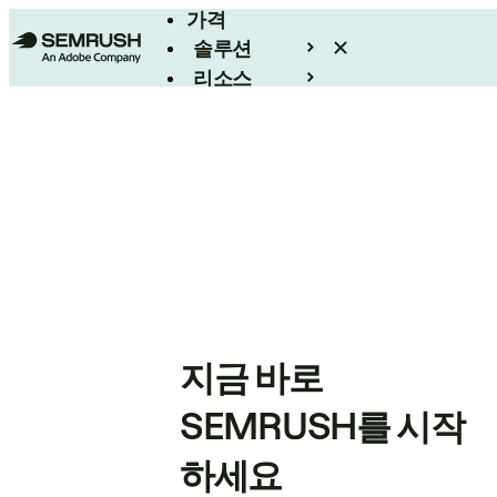
가격
솔루션
리소스
엔터프라이즈
지금 바로
SEMRUSH를 시작
하세요