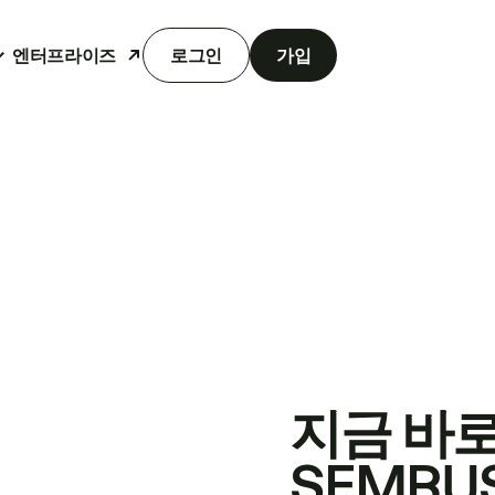
엔터프라이즈
로그인
가입
지금 바
SEMRU