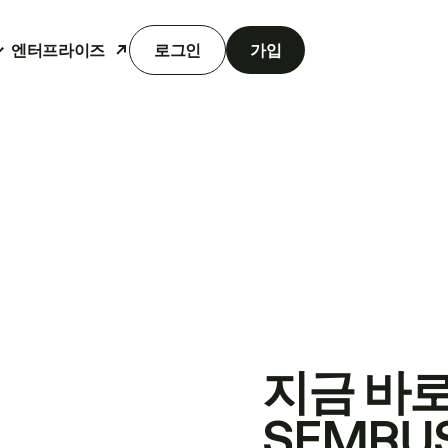
엔터프라이즈
로그인
가입
지금 바
SEMRU