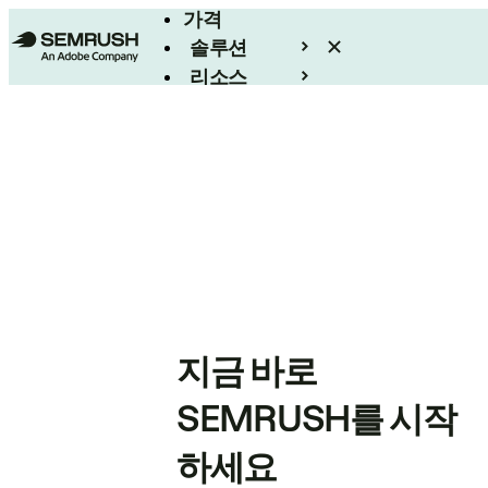
가격
솔루션
리소스
엔터프라이즈
지금 바로
SEMRUSH를 시작
하세요