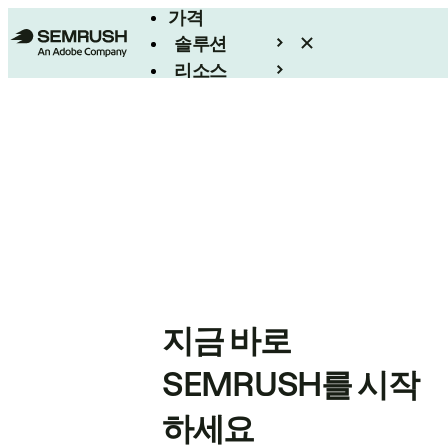
가격
솔루션
리소스
엔터프라이즈
지금 바로
SEMRUSH를 시작
하세요