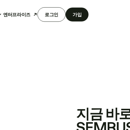
엔터프라이즈
로그인
가입
지금 바
SEMRU