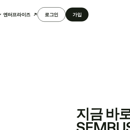
엔터프라이즈
로그인
가입
지금 바
SEMRU