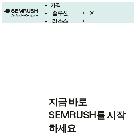
가격
솔루션
리소스
엔터프라이즈
지금 바로
SEMRUSH를 시작
하세요