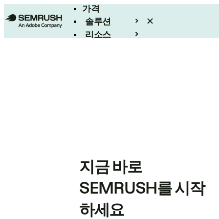
가격
솔루션
리소스
엔터프라이즈
지금 바로
SEMRUSH를 시작
하세요