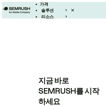
가격
솔루션
리소스
엔터프라이즈
지금 바로
SEMRUSH를 시작
하세요