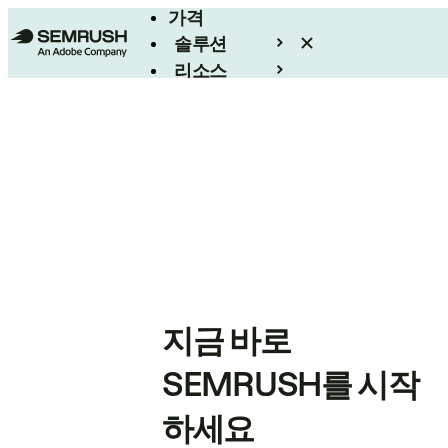
가격
솔루션
리소스
엔터프라이즈
지금 바로
SEMRUSH를 시작
하세요