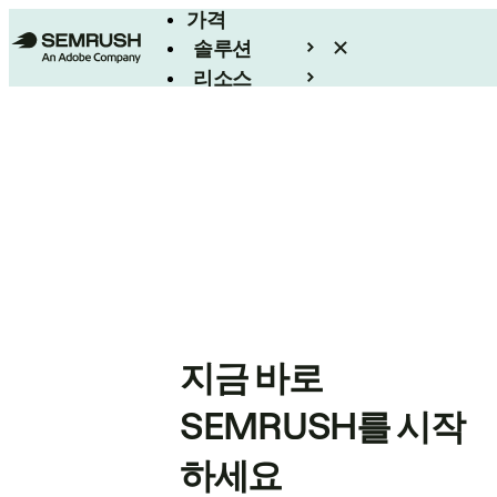
가격
솔루션
리소스
엔터프라이즈
지금 바로
SEMRUSH를 시작
하세요