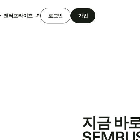
엔터프라이즈
로그인
가입
지금 바
SEMRU