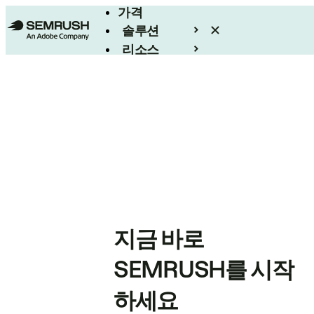
가격
솔루션
리소스
엔터프라이즈
지금 바로
SEMRUSH를 시작
하세요