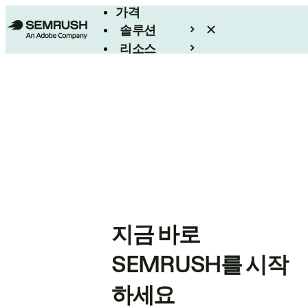
가격
솔루션
리소스
엔터프라이즈
지금 바로
SEMRUSH를 시작
하세요