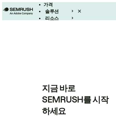
가격
솔루션
리소스
엔터프라이즈
지금 바로
SEMRUSH를 시작
하세요