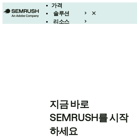
가격
솔루션
리소스
엔터프라이즈
지금 바로
SEMRUSH를 시작
하세요