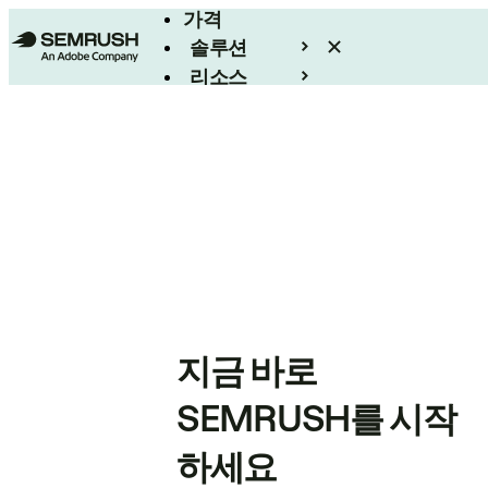
가격
솔루션
리소스
엔터프라이즈
지금 바로
SEMRUSH를 시작
하세요