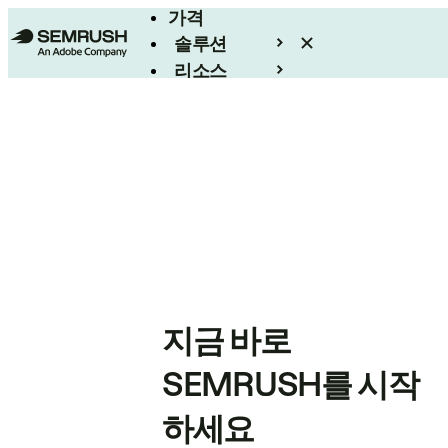
가격
솔루션
리소스
엔터프라이즈
지금 바로
SEMRUSH를 시작
하세요