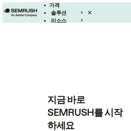
가격
솔루션
리소스
엔터프라이즈
지금 바로
SEMRUSH를 시작
하세요