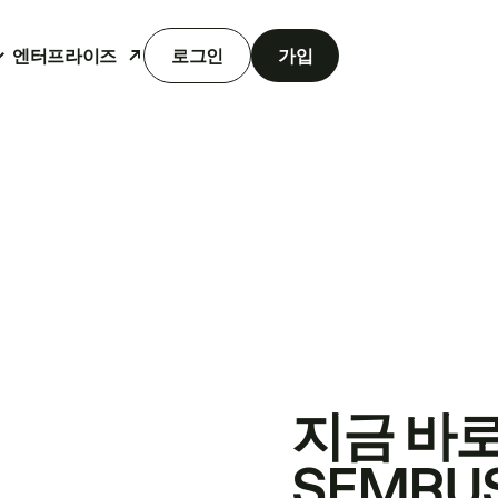
엔터프라이즈
로그인
가입
지금 바
SEMRU