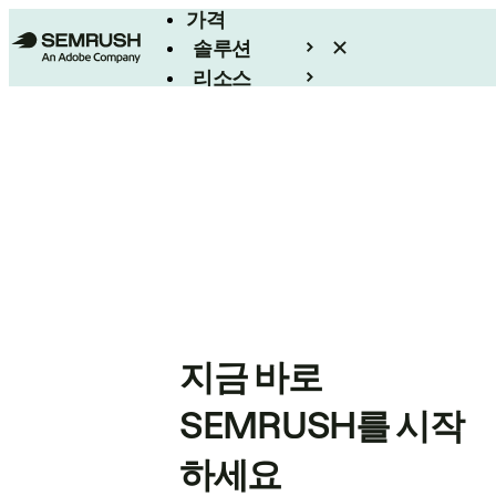
가격
솔루션
리소스
엔터프라이즈
지금 바로
SEMRUSH를 시작
하세요