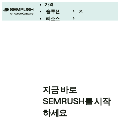
가격
솔루션
리소스
엔터프라이즈
지금 바로
SEMRUSH를 시작
하세요