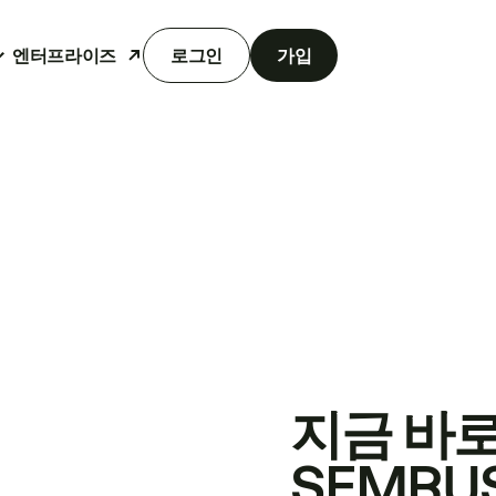
엔터프라이즈
로그인
가입
지금 바
SEMRU