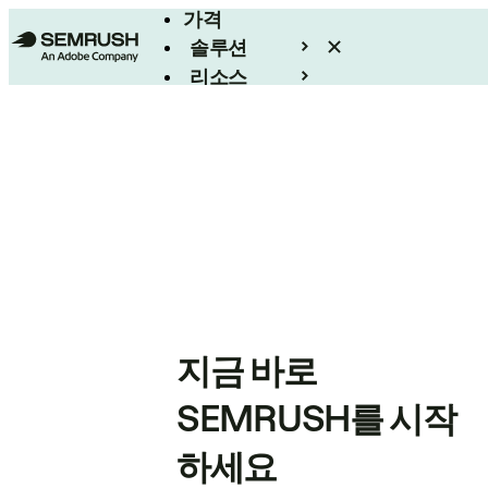
가격
솔루션
리소스
엔터프라이즈
지금 바로
SEMRUSH를 시작
하세요