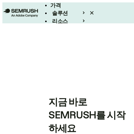
가격
솔루션
리소스
엔터프라이즈
지금 바로
SEMRUSH를 시작
하세요