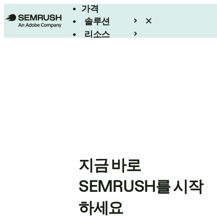
가격
솔루션
리소스
엔터프라이즈
지금 바로
SEMRUSH를 시작
하세요