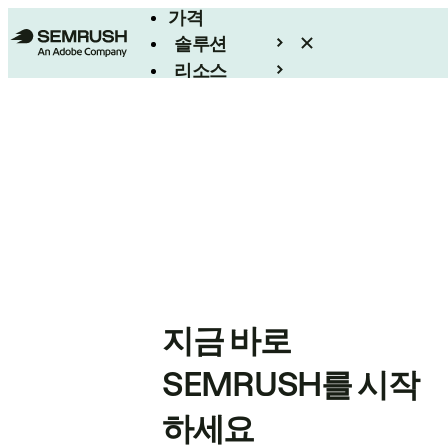
가격
솔루션
리소스
엔터프라이즈
지금 바로
SEMRUSH를 시작
하세요